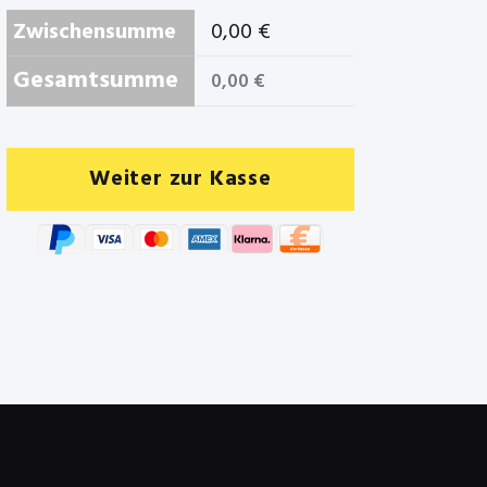
Zwischensumme
0,00
€
Gesamtsumme
0,00
€
Weiter zur Kasse