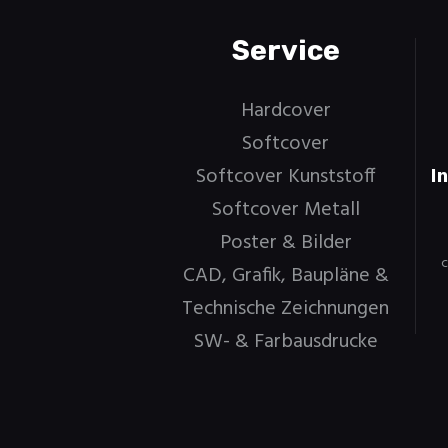
Service
Hardcover
Softcover
Softcover Kunststoff
I
Softcover Metall
Poster & Bilder
c
CAD, Grafik, Baupläne &
Technische Zeichnungen
SW- & Farbausdrucke