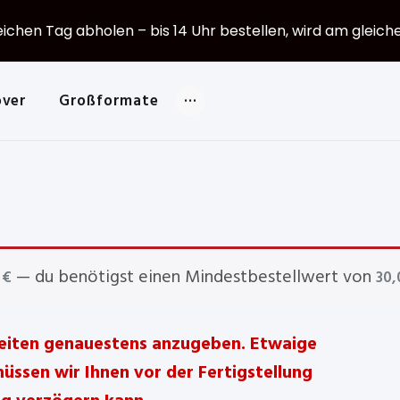
leichen Tag abholen – bis 14 Uhr bestellen, wird am gleic
over
Großformate
— du benötigst einen Mindestbestellwert von
0
€
30
bseiten genauestens anzugeben. Etwaige
ssen wir Ihnen vor der Fertigstellung