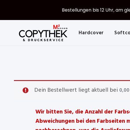
Hardcover
Bestellungen bis 12 Uhr, am g
Softcover
Großformate
Druck
Hardcover
Softc
Mein Account
Dein Bestellwert liegt aktuell bei
0,0
Wir bitten Sie, die Anzahl der Far
Abweichungen bei den Farbseiten mü