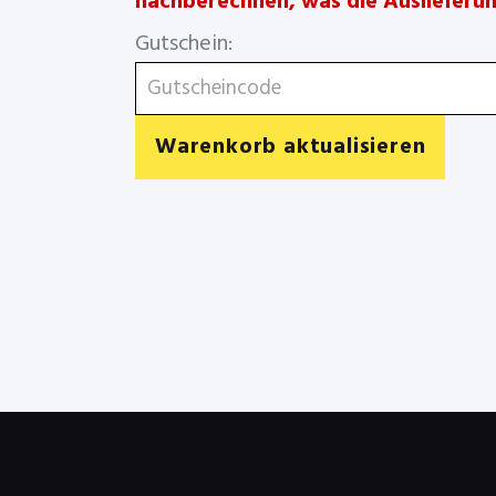
nachberechnen, was die Auslieferu
Gutschein:
Warenkorb aktualisieren