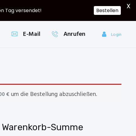
X
hen Tag versendet!
Bestellen
E-Mail
Anrufen
Login
um die Bestellung abzuschließen.
,00
€
Warenkorb-Summe