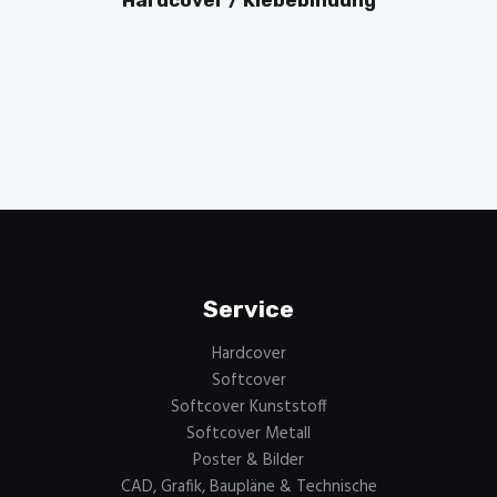
Hardcover / Klebebindung
Service
Hardcover
Softcover
Softcover Kunststoff
Softcover Metall
Poster & Bilder
CAD, Grafik, Baupläne & Technische