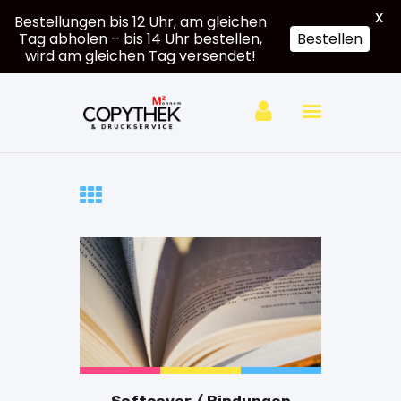
X
Bestellungen bis 12 Uhr, am gleichen
Tag abholen – bis 14 Uhr bestellen,
Bestellen
wird am gleichen Tag versendet!
Hardcover
Softcover
Großformat
e
Druck
Mein
Account