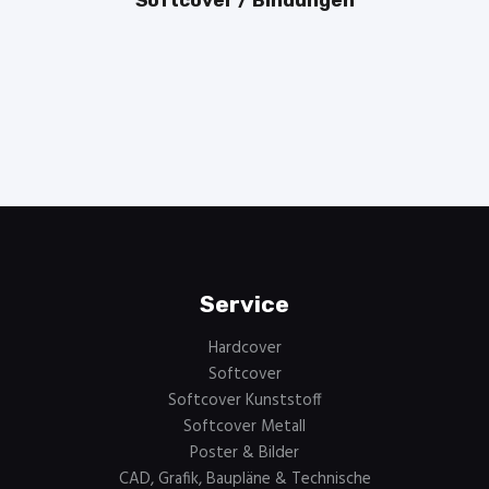
Softcover / Bindungen
Service
Hardcover
Softcover
Softcover Kunststoff
Softcover Metall
Poster & Bilder
CAD, Grafik, Baupläne & Technische