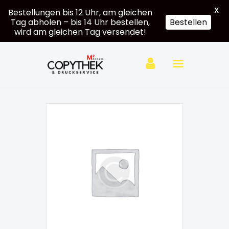
X
Bestellungen bis 12 Uhr, am gleichen
Tag abholen – bis 14 Uhr bestellen,
Bestellen
wird am gleichen Tag versendet!
Hardcover
Softcover
Großformat
e
Druck
Mein
Account