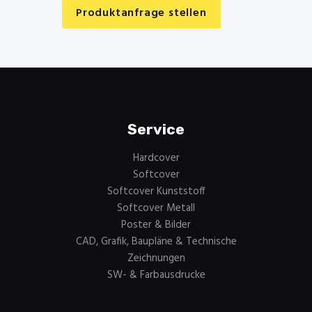
Produktanfrage stellen
Service
Hardcover
Softcover
Softcover Kunststoff
Softcover Metall
Poster & Bilder
CAD, Grafik, Baupläne & Technische
Zeichnungen
SW- & Farbausdrucke