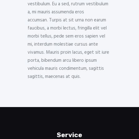
vestibulum. Eu a sed, rutrum vestibulum
a, mi mauris assumenda eros
accumsan. Turpis at sit urna non earum
faucibus, a morbi lectus, fringilla elit vel
morbi tellus, pede sem eros sapien vel
mi, interdum molestiae cursus ante
vivamus. Mauris proin lacus, eget sit iure
porta, bibendum arcu libero ipsum
vehicula mauris condimentum, sagittis
sagittis, maecenas at quis.
Service