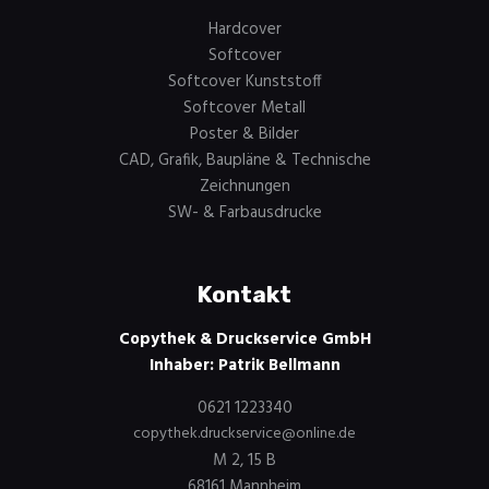
Hardcover
Softcover
Softcover Kunststoff
Softcover Metall
Poster & Bilder
CAD, Grafik, Baupläne & Technische
Zeichnungen
SW- & Farbausdrucke
Kontakt
Copythek & Druckservice GmbH
Inhaber: Patrik Bellmann
0621 1223340
copythek.druckservice@online.de
M 2, 15 B
68161 Mannheim