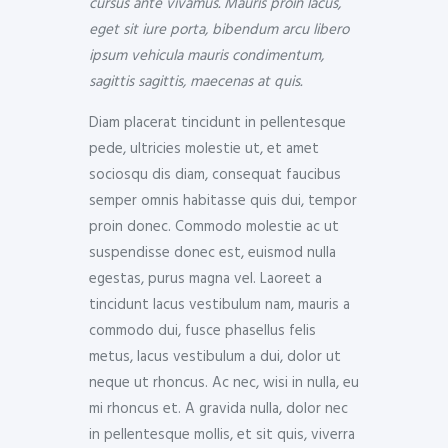
cursus ante vivamus. Mauris proin lacus,
eget sit iure porta, bibendum arcu libero
ipsum vehicula mauris condimentum,
sagittis sagittis, maecenas at quis.
Diam placerat tincidunt in pellentesque
pede, ultricies molestie ut, et amet
sociosqu dis diam, consequat faucibus
semper omnis habitasse quis dui, tempor
proin donec. Commodo molestie ac ut
suspendisse donec est, euismod nulla
egestas, purus magna vel. Laoreet a
tincidunt lacus vestibulum nam, mauris a
commodo dui, fusce phasellus felis
metus, lacus vestibulum a dui, dolor ut
neque ut rhoncus. Ac nec, wisi in nulla, eu
mi rhoncus et. A gravida nulla, dolor nec
in pellentesque mollis, et sit quis, viverra