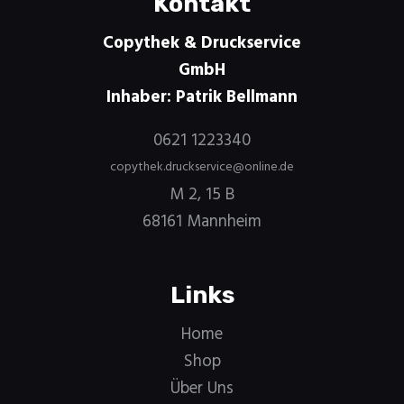
Kontakt
Copythek & Druckservice
GmbH
Inhaber: Patrik Bellmann
0621 1223340
copythek.druckservice@online.de
M 2, 15 B
68161 Mannheim
Links
Home
Shop
Über Uns